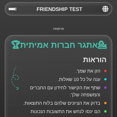
FRIENDSHIP TEST
Home
Social
💁אתגר חברות אמיתית🏆
Privacy
הוראות
FAQ's
הזן את שמך.
Terms & Conditions
ענה על כל 10 שאלות.
About us
שתף את הקישור לחידון עם החברים
והמשפחה שלך.
Contact us
בדוק את הציונים שלהם בלוח התוצאות.
הם ינסו לנחש את התשובות הנכונות