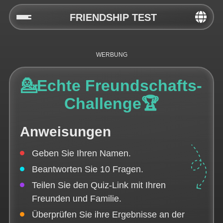
FRIENDSHIP TEST
Home
Social
💁Echte Freundschafts-
Privacy
Challenge🏆
FAQ's
Anweisungen
Terms & Conditions
Geben Sie Ihren Namen.
About us
Beantworten Sie 10 Fragen.
Contact us
Teilen Sie den Quiz-Link mit Ihren
Freunden und Familie.
Überprüfen Sie ihre Ergebnisse an der