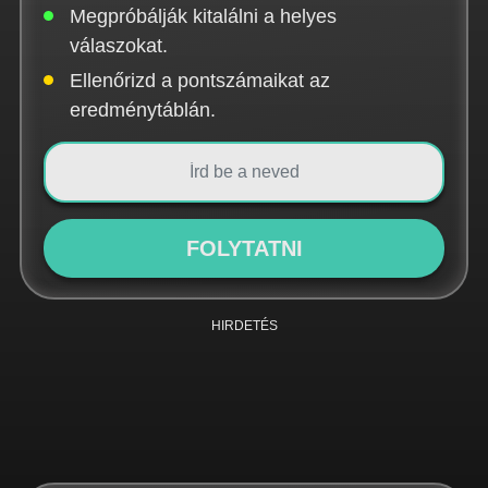
Megpróbálják kitalálni a helyes
válaszokat.
Ellenőrizd a pontszámaikat az
eredménytáblán.
FOLYTATNI